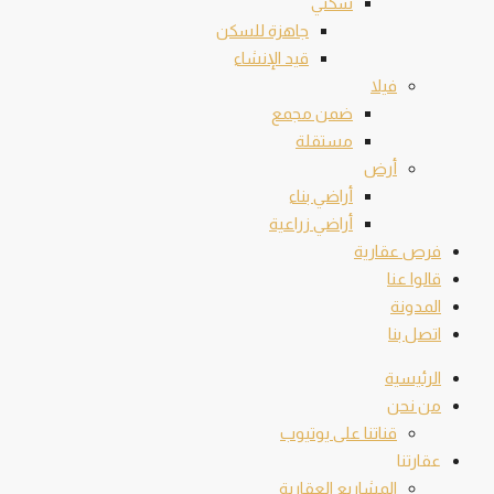
سكني
جاهزة للسكن
قيد الإنشاء
فيلا
ضمن مجمع
مستقلة
أرض
أراضي بناء
أراضي زراعية
فرص عقارية
قالوا عنا
المدونة
اتصل بنا
الرئيسية
من نحن
قناتنا على يوتيوب
عقارتنا
المشاريع العقارية