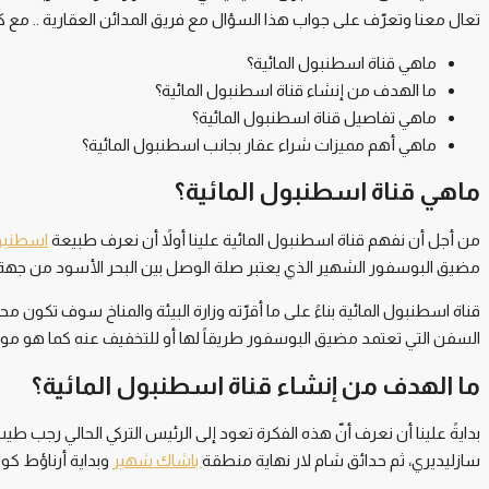
تعال معنا وتعرّف على جواب هذا السؤال مع فريق المدائن العقارية .. مع كثير
ماهي قناة اسطنبول المائية؟
ما الهدف من إنشاء قناة اسطنبول المائية؟
ماهي تفاصيل قناة اسطنبول المائية؟
ماهي أهم مميزات شراء عقار بجانب اسطنبول المائية؟
ماهي قناة اسطنبول المائية؟
من أجل أن نفهم قناة اسطنبول المائية علينا أولاً أن نعرف طبيعة
اسطنبو
مضيق البوسفور الشهير الذي يعتبر صلة الوصل بين البحر الأسود من جهة 
قناة اسطنبول المائية بناءً على ما أقرّته وزارة البيئة والمناخ سوف تكون
السفن التي تعتمد مضيق البوسفور طريقاً لها أو للتخفيف عنه كما هو موض
ما الهدف من إنشاء قناة اسطنبول المائية؟
بدايةً علينا أن نعرف أنّ هذه الفكرة تعود إلى الرئيس التركي الحالي رج
سازليديري، ثم حدائق شام لار نهاية منطقة
باشاك شهير
وبداية أرناؤط كوي