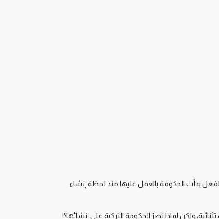
بالفعل بدأت الحكومة بالعمل عليها منذ لحظة إنشاء
ائية، ولكن لماذا تصرّ الحكومة التركية على إنشائها؟!