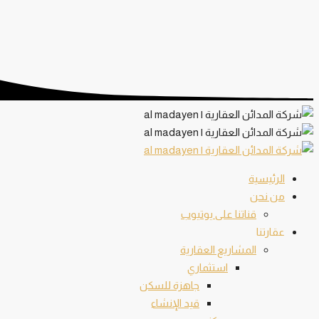
الرئيسية
من نحن
قناتنا على يوتيوب
عقارتنا
المشاريع العقارية
استثماري
جاهزة للسكن
قيد الإنشاء