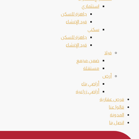
استثماري
جاهزة للسكن
قيد الإنشاء
سكني
جاهزة للسكن
قيد الإنشاء
فيلا
ضمن مجمع
مستقلة
أرض
أراضي بناء
أراضي زراعية
فرص عقارية
قالوا عنا
المدونة
اتصل بنا