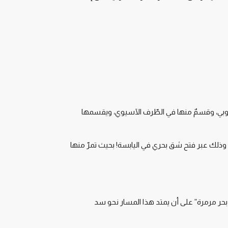
وروبي، وقسمٌ منها في الطّرف الآسيوي، ويقسمها
، وذلك عبر فتح شق بحري في اليابسة! بحيث تمرّ منها
بحر مرمرة” على أن يمتد هذا المسار نحو سد