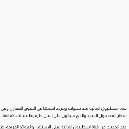
قناة اسطنبول المائية منذ سنوات ويتردّد اسمها في السوق العقاري وفي الأ
مطار اسطنبول الجديد والذي سيكون على إحدى طرفيها عند استكمالها .. ماذ
عند الحديث عن قناة اسطنبول المائية يعني الاستثمار والعوائد المربحة، طفر