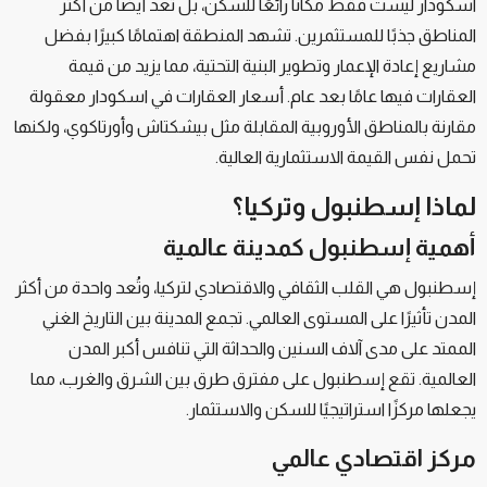
اسكودار ليست فقط مكانًا رائعًا للسكن، بل تُعد أيضًا من أكثر
المناطق جذبًا للمستثمرين. تشهد المنطقة اهتمامًا كبيرًا بفضل
مشاريع إعادة الإعمار وتطوير البنية التحتية، مما يزيد من قيمة
العقارات فيها عامًا بعد عام. أسعار العقارات في اسكودار معقولة
مقارنة بالمناطق الأوروبية المقابلة مثل بيشكتاش وأورتاكوي، ولكنها
تحمل نفس القيمة الاستثمارية العالية.
لماذا إسطنبول وتركيا؟
أهمية إسطنبول كمدينة عالمية
إسطنبول هي القلب الثقافي والاقتصادي لتركيا، وتُعد واحدة من أكثر
المدن تأثيرًا على المستوى العالمي. تجمع المدينة بين التاريخ الغني
الممتد على مدى آلاف السنين والحداثة التي تنافس أكبر المدن
العالمية. تقع إسطنبول على مفترق طرق بين الشرق والغرب، مما
يجعلها مركزًا استراتيجيًا للسكن والاستثمار.
مركز اقتصادي عالمي