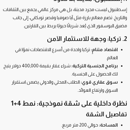
إسطنبول ليست مجرد مدينة، بل هي مركز عالمي يجمع بين الثقافات
والتاريخ. تضم معالم بارزة مثل آيا صوفيا وقصر توبكابي، إلى جانب
مضيق البوسفور الذي يُعد شريانًا حيويًا يربط بين القارتين.
2. تركيا: وجهة للاستثمار الآمن
اقتصاد متنامٍ:
تركيا واحدة من أسرع الاقتصادات نموًا في
العالم.
برنامج الجنسية التركية:
شراء عقار بقيمة 400,000 دولار يتيح
لك الحصول على الجنسية.
سوق عقاري قوي:
الطلب المحلي والدولي يضمن استقرار
السوق وارتفاع العوائد.
نظرة داخلية على شقة نموذجية: نمط 4+1
تفاصيل الشقة
المساحة:
حوالي 200 متر مربع.