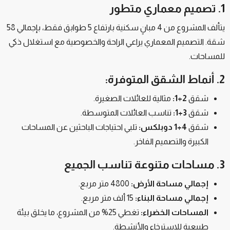
1. تصميم معماري متطور
يتألف المشروع من 4 مبانٍ سكنية بارتفاع 5 طوابق فقط، بإجمالي 58
شقة. التصميم المعماري يراعي الراحة والخصوصية مع استغلال ذكي
للمساحات.
2. أنماط الشقق المتوفرة:
شقق
2+1:
مثالية للعائلات الصغيرة.
شقق
3+1:
تناسب العائلات المتوسطة.
شقق
4+1 دوبلكس:
تلبي احتياجات الباحثين عن المساحات
الكبيرة والتصميم الفاخر.
3. مساحات متنوعة تناسب الجميع
إجمالي مساحة الأرض:
4800 متر مربع.
إجمالي مساحة البناء:
15 ألف متر مربع.
المساحات الخضراء:
تغطي 25% من المشروع، ما يخلق بيئة
طبيعية للاسترخاء والأنشطة.