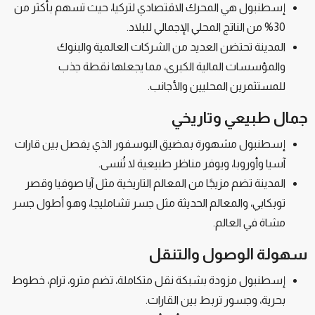
إسطنبول هي المحرك الاقتصادي لتركيا، حيث تسهم بأكثر من
30% من الناتج المحلي الإجمالي للبلاد.
المدينة تحتضن العديد من الشركات العالمية والبنوك
والمؤسسات المالية الكبرى، مما يجعلها نقطة جذب
للمستثمرين المحليين والأجانب.
جمال طبيعي وتاريخي
إسطنبول مشهورة بمضيق البوسفور الذي يفصل بين قارات
آسيا وأوروبا، ويوفر مناظر طبيعية لا تُنسى.
المدينة تضم مزيجًا من المعالم التاريخية مثل آيا صوفيا وقصر
توبكابي، والمعالم الحديثة مثل جسر تشامليجا، وهو أطول جسر
مشاة في العالم.
سهولة الوصول والتنقل
إسطنبول مزودة بشبكة نقل متكاملة، تضم مترو، ترام، خطوط
بحرية، وجسور تربط بين القارات.