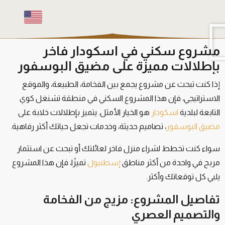
مشروع سكني في اسكودار فاخر
بإطلالات مميزة على مضيق البوسفور
إذا كنت تبحث عن مشروع يجمع بين الفخامة، الطبيعة، والموقع
الاستراتيجي، فإن هذا المشروع السكني في منطقة تشنغل كوي
التابعة لبلدية
اسكودار
هو الخيار الأمثل. يتميز بإطلالات خلابة على
مضيق البوسفور
، تصاميم حديثة، وخدمات تجعل حياتك أكثر رفاهية.
سواء كنت تخطط لشراء منزل فاخر لعائلتك أو تبحث عن استثمار
مربح في واحدة من أكثر مناطق
إسطنبول
تميزًا، فإن هذا المشروع
يلبي كل توقعاتك وأكثر.
تفاصيل المشروع: مزيج من الفخامة
والتصميم العصري