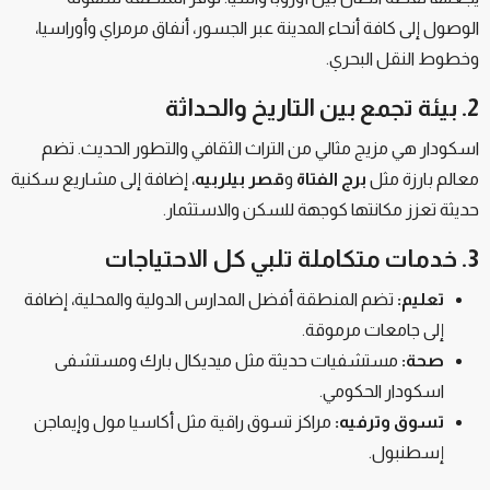
الوصول إلى كافة أنحاء المدينة عبر الجسور، أنفاق مرمراي وأوراسيا،
وخطوط النقل البحري.
2. بيئة تجمع بين التاريخ والحداثة
اسكودار هي مزيج مثالي من التراث الثقافي والتطور الحديث. تضم
معالم بارزة مثل
برج الفتاة
و
قصر بيلربيه
، إضافة إلى مشاريع سكنية
حديثة تعزز مكانتها كوجهة للسكن والاستثمار.
3. خدمات متكاملة تلبي كل الاحتياجات
تعليم:
تضم المنطقة أفضل المدارس الدولية والمحلية، إضافة
إلى جامعات مرموقة.
صحة:
مستشفيات حديثة مثل ميديكال بارك ومستشفى
اسكودار الحكومي.
تسوق وترفيه:
مراكز تسوق راقية مثل أكاسيا مول وإيماجن
إسطنبول.