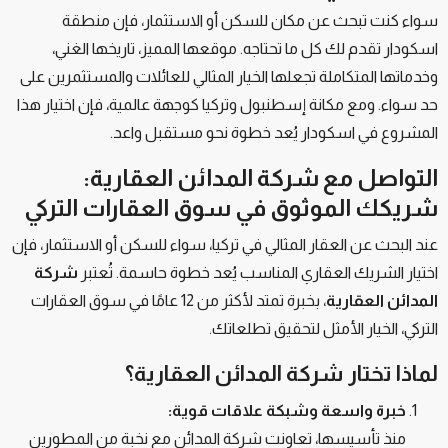
سواء كنت تبحث عن مكان للسكن أو الاستثمار، فإن منطقة
اسكودار تقدم لك كل ما تحتاجه. موقعها المميز، تاريخها الغني،
وخدماتها المتكاملة تجعلها الخيار المثالي للعائلات والمستثمرين على
حد سواء. ومع مكانة إسطنبول وتركيا كوجهة عالمية، فإن اختيار هذا
المشروع في اسكودار يُعد خطوة نحو مستقبل واعد.
التواصل مع شركة المدائن العقارية:
شريكك الموثوق في سوق العقارات التركي
عند البحث عن العقار المثالي في تركيا، سواء للسكن أو الاستثمار، فإن
اختيار الشريك العقاري المناسب يُعد خطوة حاسمة. تُعتبر
شركة
المدائن العقارية
، بخبرة تمتد لأكثر من 12 عامًا في سوق العقارات
التركي، الخيار الأمثل لتحقيق تطلعاتك.
لماذا تختار شركة المدائن العقارية؟
خبرة واسعة وشبكة علاقات قوية:
منذ تأسيسها، تعاونت شركة المدائن مع نخبة من المطورين