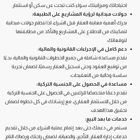
احتياجاتك وميزانيتك، سواء كنت تبحث عن سكن أو استثمار.
جولات ميدانية لرؤية المشاريع على الطبيعة:
ندرك أهمية معاينة العقار قبل الشراء، لذا ننظم جولات ميدانية
لتمكينك من الاطلاع على المشاريع والتأكد من مطابقتها
لتوقعاتك.
دعم كامل في الإجراءات القانونية والمالية:
نقدم مساعدة شاملة في جميع الخطوات القانونية والمالية، بدءًا
من توقيع العقود وحتى تسجيل العقار رسميًا، لضمان تجربة
سلسة وخالية من التعقيدات.
مساعدة في الحصول على الجنسية التركية:
نقدم دعمًا متخصصًا للراغبين في الحصول على الجنسية التركية
من خلال الاستثمار العقاري، مع إرشادك في كل خطوة لضمان
تحقيق هذا الهدف.
خدمات ما بعد البيع:
نستمر في دعمك حتى بعد إتمام عملية الشراء، من خلال تقديم
خدمات إدارة العقار، التأجير، والصيانة، لضمان راحتك ورضاك التام.