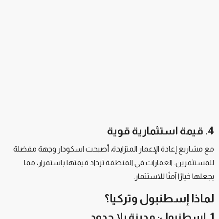
4. قيمة استثمارية قوية
مع مشاريع إعادة الإعمار المتزايدة، أصبحت اسكودار وجهة مفضلة
للمستثمرين. العقارات في المنطقة تزداد قيمتها باستمرار، مما
يجعلها خيارًا آمنًا للاستثمار.
لماذا إسطنبول وتركيا؟
1. إسطنبول: مدينة بلا حدود