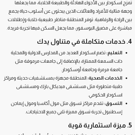
تمزج اسكودار بين الأجواء الهادئة والطبيعة الخلابة، مما يجعلها
وجهة مثالية للأفراد والعائلات الذين يبحثون عن أسلوب حياة يجمع
بين الراحة والرفاهية. توفر المنطقة مناظر طبيعية خلابة وإطلالات
مباشرة على مضيق البوسفور، مما يجعل السكن فيها تجربة فريدة.
4. خدمات متكاملة في متناول يدك
التعليم:
تضم اسكودار العديد من المدارس الدولية والمحلية
ذات السمعة الممتازة، بالإضافة إلى جامعات مرموقة مثل
جامعة مرمرة وجامعة أوسكودار.
الخدمات الصحية:
المنطقة مجهزة بمستشفيات حديثة ومراكز
طبية متطورة مثل مستشفى ميديكال بارك ومستشفى
اسكودار الحكومي.
التسوق:
تقدم مراكز تسوق مثل مول أكاسيا ومول إيماجن
إسطنبول تجربة تسوق مميزة تلبي جميع الاحتياجات.
5. ميزة استثمارية قوية