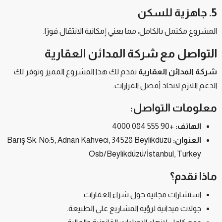
5. جاهزية للسكن
المشروع مكتمل بالكامل، مما يعني إمكانية الانتقال فورًا.
التواصل مع شركة المدائن العقارية
شركة المدائن العقارية
تقدم لك هذا المشروع المميز وتوفر لك
الدعم اللازم لاتخاذ أفضل القرارات.
معلومات التواصل:
الهاتف:
+90 555 084 4000
العنوان:
Barış Sk. No:5, Adnan Kahveci, 34528 Beylikdüzü
Osb/Beylikdüzü/İstanbul, Turkey
ماذا نقدم؟
استشارات مجانية حول شراء العقارات.
جولات ميدانية لرؤية المشاريع على الطبيعة.