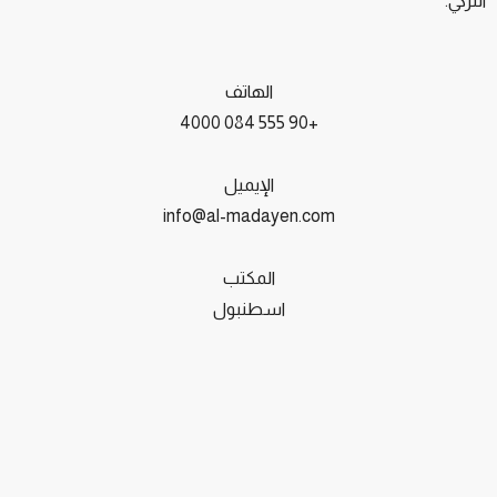
التركي.
الهاتف
+90 555 084 4000
الإيميل
info@al-madayen.com
المكتب
اسطنبول