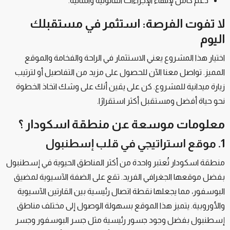
دعم كامل لإنهاء الإجراءات القانونية والمالية.
لا تفوت الفرصة: استثمر في مستقبلك
اليوم
اختيار هذا المشروع يعني الاستثمار في الراحة والفخامة والموقع
المميز. تواصل معنا الآن للحصول على مزيد من التفاصيل أو لترتيب
زيارة ميدانية للمشروع. كن على يقين أنك على وشك اتخاذ الخطوة
نحو حياة أفضل ومستقبل أكثر استقرارًا.
معلومات موسعة عن
منطقة اسكودار ؟
1. موقع استراتيجي في قلب إسطنبول
منطقة اسكودار تُعتبر واحدة من أكثر المناطق الحيوية في إسطنبول
بفضل موقعها الجغرافي الفريد. تقع على الضفة الآسيوية لمضيق
البوسفور، مما يجعلها نقطة اتصال رئيسية بين القارتين الآسيوية
والأوروبية. يتميز هذا الموقع بسهولة الوصول إلى مختلف مناطق
إسطنبول بفضل وجود جسور رئيسية مثل جسر البوسفور وجسر