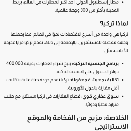
مطار إسطنبول الدولي، أحد أكبر المطارات في العالم، يربط
المدينة بأكثر من 300 وجهة عالمية.
لماذا تركيا؟
تركيا هي واحدة من أسرع الاقتصادات نموًا في العالم، مما يجعلها
وجهة مفضلة للمستثمرين. بالإضافة إلى ذلك، تقدم تركيا مزايا عديدة
للأجانب، مثل:
برنامج الجنسية التركية:
يتيح شراء العقارات بقيمة 400,000
دولار الحصول على الجنسية التركية.
تكاليف معيشة معقولة:
تركيا تقدم جودة حياة عالية بتكاليف
أقل مقارنة بالدول الأوروبية.
سوق عقاري قوي:
قطاع العقارات في تركيا مستقر، مع طلب
متزايد محليًا ودوليًا.
الخلاصة: مزيج من الفخامة والموقع
الاستراتيجي