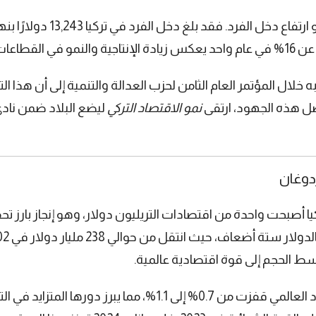
فضل هذه الجهود، ارتقى
نمو الاقتصاد التركي
ليضع البلاد ضمن نادي 
ردوغان
كيا أصبحت واحدة من اقتصادات التريليون دولار، وهو إنجاز بارز
ط الحجم إلى قوة اقتصادية عالمية.
أردوغان أشار أيضًا إلى أن حصة تركيا في الاقتصاد العالمي قفزت من 