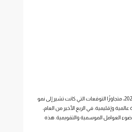
بنسبة 3.2% خلال عام 2024، متجاوزًا التوقعات التي كانت تشير إلى نمو
عالمية وإقليمية. في الربع الأخير من العام،
% مقارنة بالربع السابق بعد التعديل في ضوء العوامل الموسمية والتقويمية. هذه