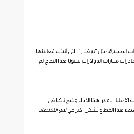
ات المسيرة، مثل “بيرقدار”، التي أثبتت فعاليتها
بلغت قيمة هذه الصادرات مليارات الدولارات سنويًا. هذا النجاح لم
شهد قطاع السياحة طفرة كبيرة، حيث استقبلت تركيا أكثر من 62 مليون سائح في 2023، وحققت إيرادات تجاوزت 61 مليار دولار. هذا الأداء وضع تركيا في
أن يسهم هذا القطاع بشكل أكبر في
نمو الاقتصاد