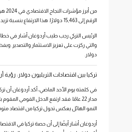
الرقم إلى 15,463 دولارًا. هذا الارتفاع بنسبة تزيد عن 16% في عام واحد يعكس زيادة الإنتاجية والنمو في القطاعات الاقتصادية المختلفة.
والتي ركزت على تعزيز الاستثمار والتصدير. وب
دولار.
تركيا بين اقتصادات التريليون دولار: رؤية أ
في كلمته يوم الأحد الماضي، أكد أردوغان أن تر
النمو الهائل يعكس تحول تركيا من اقتصاد متوس