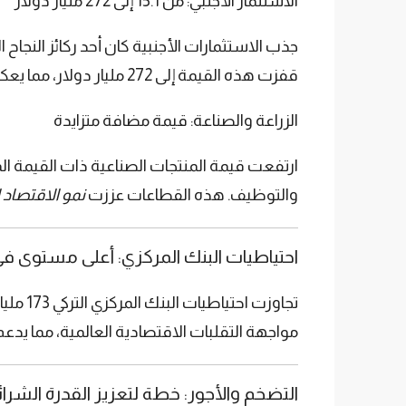
الاستثمار الأجنبي: من 15.1 إلى 272 مليار دولار
قفزت هذه القيمة إلى 272 مليار دولار، مما يعكس ثقة المستثمرين في الاقتصاد التركي. هذه الأموال دعمت مشاريع البنية التحتية، الصناعة، والتكنولوجيا.
الزراعة والصناعة: قيمة مضافة متزايدة
والتوظيف. هذه القطاعات عززت
نمو الاقتصاد ا
احتياطيات البنك المركزي: أعلى مستوى في 
مواجهة التقلبات الاقتصادية العالمية، مما يد
التضخم والأجور: خطة لتعزيز القدرة الشرائ