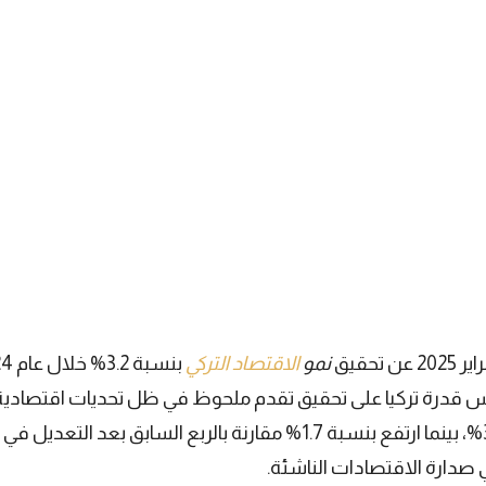
نمو
الاقتصاد التركي
قوي يعكس قدرة تركيا على تحقيق تقدم ملحوظ في ظل تحديات اقتصادية 
سجل الناتج المحلي الإجمالي نموًا سنويًا بنسبة 3%، بينما ارتفع بنسبة 1.7
ي صدارة الاقتصادات الناشئة.