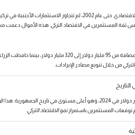
ارتفعت قيمة المنتجات الصناعية ذات القيمة المضافة من 95 مليار دو
لتركي
من خلال تنويع مصادر الإيرادات.
التاريخ
تجاوزت احتياطيات البنك المركزي التركي 173 مليار دولار في 2024، وهو أعلى مست
عم توقعات المستثمرين باستمرار
نمو الاقتصاد التركي
.
ية