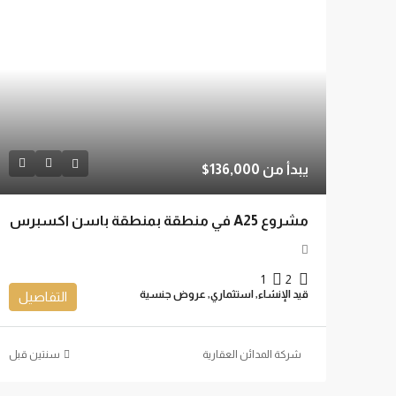
يبدأ من
136,000$
مشروع A25 في منطقة بمنطقة باسن اكسبرس
1
2
قيد الإنشاء, استثماري, عروض جنسية
التفاصيل
شركة المدائن العقارية
‏سنتين قبل