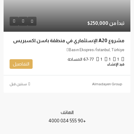
تبدأ من
250,000$
مشروع A20 الإستثماري في منطقة باسن اكسبريس
Basın Ekspres /İstanbul, Türkiye
1
1
1
67-77
المساحة
التفاصيل
قيد الإنشاء
Almadayen Group
‏سنتين قبل
الهاتف
+90 555 084 4000