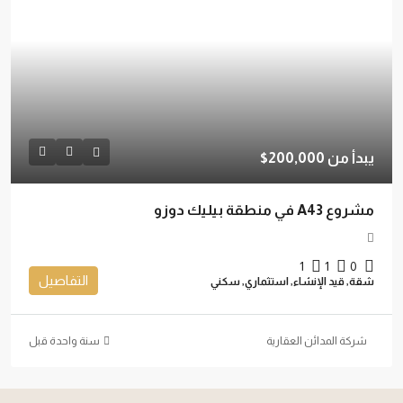
يبدأ من
200,000$
مشروع A43 في منطقة بيليك دوزو
1
1
0
التفاصيل
شقة, قيد الإنشاء, استثماري, سكني
شركة المدائن العقارية
‏سنة واحدة قبل