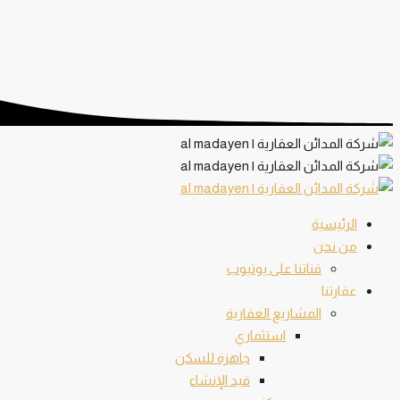
الرئيسية
من نحن
قناتنا على يوتيوب
عقارتنا
المشاريع العقارية
استثماري
جاهزة للسكن
قيد الإنشاء