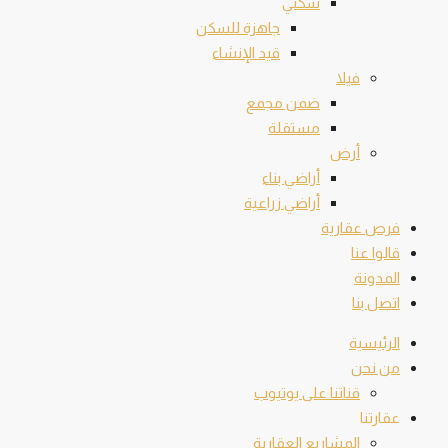
سكني
جاهزة للسكن
قيد الإنشاء
فيلا
ضمن مجمع
مستقلة
أرض
أراضي بناء
أراضي زراعية
فرص عقارية
قالوا عنا
المدونة
اتصل بنا
الرئيسية
من نحن
قناتنا على يوتيوب
عقارتنا
المشاريع العقارية