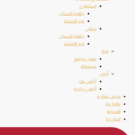
استثماري
جاهزة للسكن
قيد الإنشاء
سكني
جاهزة للسكن
قيد الإنشاء
فيلا
ضمن مجمع
مستقلة
أرض
أراضي بناء
أراضي زراعية
فرص عقارية
قالوا عنا
المدونة
اتصل بنا