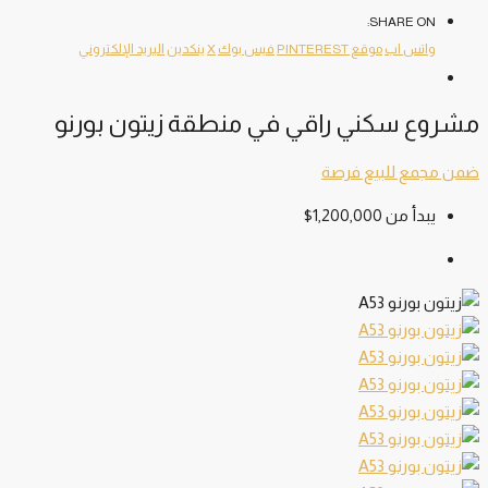
SHARE ON:
واتس اب
موقع PINTEREST
فيس بوك
X
ينكدين
البريد الإلكتروني
مشروع سكني راقي في منطقة زيتون بورنو
ضمن مجمع
للبيع
فرصة
يبدأ من
1,200,000$