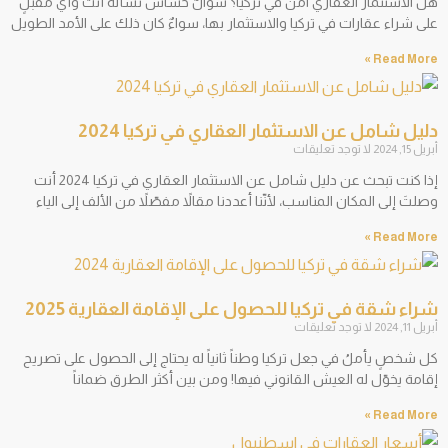
هل الاستثمار العقاري آمن في تركيا؟ سؤالٌ حساس تسأله أنتَ وأيّ مقبلٍ
على شراء عقارات في تركيا والاستثمار بها، سواءٌ كان ذلك على الأمد الطويل
Read More »
دليل شامل عن الاستثمار العقاري في تركيا 2024
أبريل 15, 2024
لا توجد تعليقات
إذا كنت تبحث عن دليل شامل عن الاستثمار العقاري في تركيا 2024 أنت
وصلتَ إلى المكان المناسب، لأنّنا أعددنا مقالاً مفصّلاً من الألف إلى الياء
Read More »
شراء شقة في تركيا للحصول على الإقامة العقارية 2025
أبريل 11, 2024
لا توجد تعليقات
كل شخصٍ يأملُ في جعل تركيا وطناً ثانياً له يحتاج إلى الحصول على تصريح
إقامة يخوّل له العيش القانوني فيها! ومن بين أكثر الطرق ضماناً
Read More »