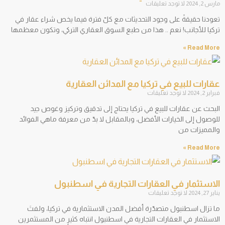
مارس 2, 2024
لا توجد تعليقات
تعودنا حقيقةً على وجود التحديثات مع كلّ فترة فيما يخص شراء عقار في
تركيا للأجانب! نعم .. هذا من طبع السوق العقاري التركي، وتكون معظمها
Read More »
عقارات للبيع في تركيا مع المدائن العقارية
فبراير 2, 2024
لا توجد تعليقات
البحث عن عقارات للبيع في تركيا يحتاج إلى تدقيق وتركيز وغوص جيد
للوصول إلى الخيارات الأفضل، وبالمقابل لا بدّ من معرفة ماهي الفوائد
والمميزات من
Read More »
الاستثمار في العقارات التجارية في اسطنبول
يناير 27, 2024
لا توجد تعليقات
ما تزال اسطنبول متصدّرة أفضل المدن الاستثمارية في تركيا، ولفتَ
الاستثمار في العقارات التجارية في اسطنبول انتباه كثيرٍ من المستثمرين