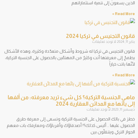
الذين يسعونَ إلى تنمية استثماراتهم
Read More »
قانون التجنيس في تركيا 2024
يناير 11, 2024
لا توجد تعليقات
قانون التجنيس في تركيا له شروط وأشكال متعدّدة وكثيرة، وهذه الأشكال
يطمحُ إلى معرفتها أنت وكثيرٌ من المهتمّين بالحصول على الجنسية التركية،
لأنّها باتت خياراً
Read More »
ماهي الجنسية التركية؟ كل شيء تريد معرفته: من ألفها
إلى يائها مع المدائن العقارية 2024
ديسمبر 11, 2023
لا توجد تعليقات
خطرَ في بالك الحصول على الجنسية التركية وتسعى إلى معرفة طرق
الحصول عليها .. أليس كذلك؟! أصدقاؤك وأقرباؤك ومعارفك بات معهم
الجواز التركي ويتنقلّون بين