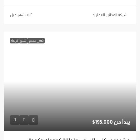
شركة المدائن العقارية
ضمن مجمع
للبيع
فرصة
يبدأ من
195,000$