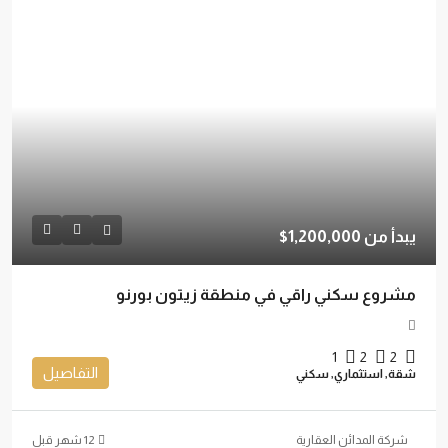
يبدأ من
1,200,000$
مشروع سكني راقي في منطقة زيتون بورنو
1
2
2
التفاصيل
شقة, استثماري, سكني
شركة المدائن العقارية