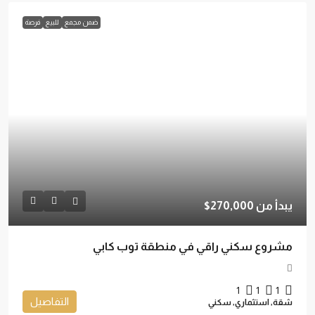
ضمن مجمع
للبيع
فرصة
يبدأ من
270,000$
مشروع سكني راقي في منطقة توب كابي
1
1
1
التفاصيل
شقة, استثماري, سكني