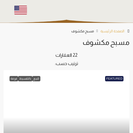
الصفحة الرئيسية
مسبح مكشوف
مسبح مكشوف
22 العقارات
ترتيب حسب:
FEATURED
للبيع
بالتقسيط
فرصة