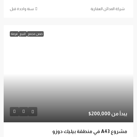
شركة المدائن العقارية
‏سنة واحدة قبل
ضمن مجمع
للبيع
فرصة
يبدأ من
200,000$
مشروع A43 في منطقة بيليك دوزو