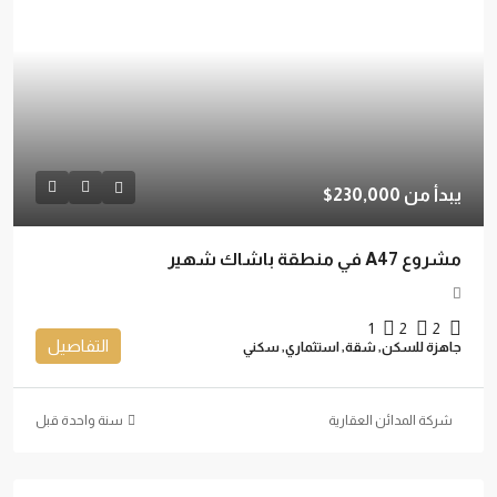
يبدأ من
230,000$
مشروع A47 في منطقة باشاك شهير
1
2
2
التفاصيل
جاهزة للسكن, شقة, استثماري, سكني
شركة المدائن العقارية
‏سنة واحدة قبل